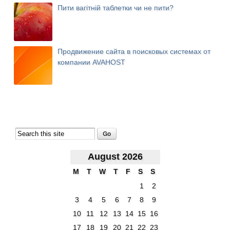
Пити вагітній таблетки чи не пити?
Продвижение сайта в поисковых системах от
компании AVAHOST
August 2026
M
T
W
T
F
S
S
1
2
3
4
5
6
7
8
9
10
11
12
13
14
15
16
17
18
19
20
21
22
23