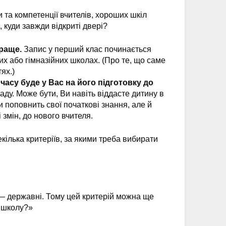
 та компетенції вчителів, хороших шкіл
 куди завжди відкриті двері?
краще.
Запис у перший клас починається
них або гімназійних школах. (Про те, що саме
ях.)
часу буде у Вас на його підготовку до
аду. Може бути, Ви навіть віддасте дитину в
ки поповнить свої початкові знання, але й
змін, до нового вчителя.
кілька критеріїв, за якими треба вибирати
— державні. Тому цей критерій можна ще
ю школу?»