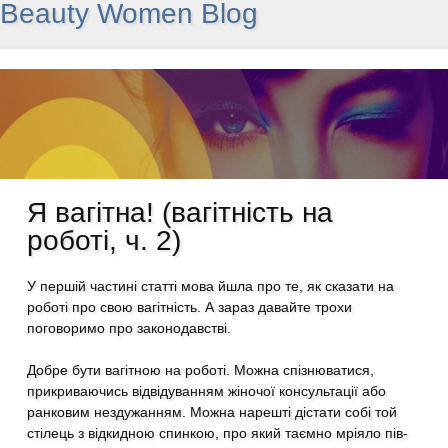
Beauty Women Blog
Я вагітна! (вагітність на
роботі, ч. 2)
У першій частині статті мова йшла про те, як сказати на
роботі про свою вагітність. А зараз давайте трохи
поговоримо про законодавстві.
Добре бути вагітною на роботі. Можна спізнюватися,
прикриваючись відвідуванням жіночої консультації або
ранковим нездужанням. Можна нарешті дістати собі той
стілець з відкидною спинкою, про який таємно мріяло пів-