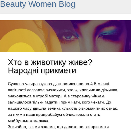
Beauty Women Blog
Хто в животику живе?
Народні прикмети
Сучасна ультразвукова діагностика вже на 4-5 місяці
вагітності дозволяє визначити, хто ж, хлопчик чи дівчинка
знаходиться в утробі матері. А в старовину жінкам
залишалося тільки гадати і примічати, кого чекати. До
нашого часу дійшла велика кількість різноманітних ознак,
за якими наші прапрабабусі обчислювали стать
майбутнього малюка.
Звичайно, всі ми знаємо, що далеко не всі прикмети