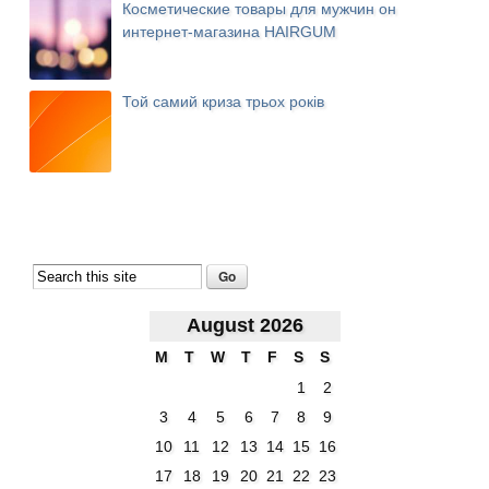
Косметические товары для мужчин он
интернет-магазина HAIRGUM
Той самий криза трьох років
August 2026
M
T
W
T
F
S
S
1
2
3
4
5
6
7
8
9
10
11
12
13
14
15
16
17
18
19
20
21
22
23