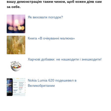
вашу демонстрацію таким чином, щоб кожен діяв сам
за себе.
Як виховати погодок?
Книга «В очікуванні малюка»
Харчові добавки: не нашкодити і знешкодити!
Nokia Lumia 620 подешевел в
Великобритании