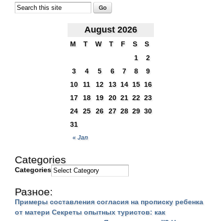
August 2026
M
T
W
T
F
S
S
1
2
3
4
5
6
7
8
9
10
11
12
13
14
15
16
17
18
19
20
21
22
23
24
25
26
27
28
29
30
31
« Jan
Categories
Categories
Разное:
Примеры составления согласия на прописку ребенка
от матери
Секреты опытных туристов: как