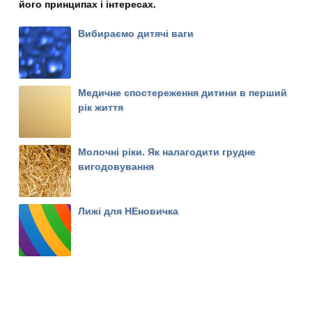
його принципах і інтересах.
Вибираємо дитячі ваги
Медичне спостереження дитини в перший
рік життя
Молочні ріки. Як налагодити грудне
вигодовування
Лижі для НЕновичка