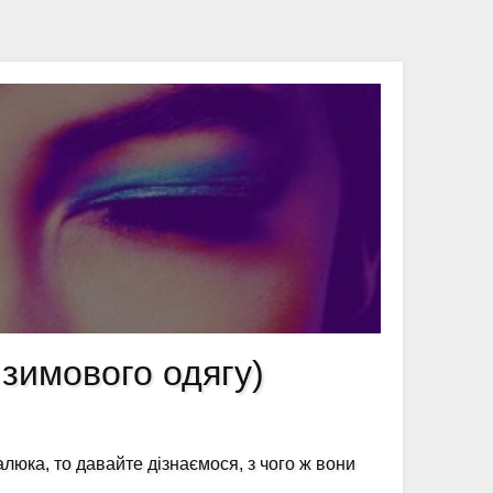
 зимового одягу)
юка, то давайте дізнаємося, з чого ж вони