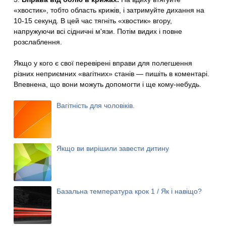
«хвостик», тобто область крижів, і затримуйте дихання на
10-15 секунд. В цей час тягніть «хвостик» вгору,
напружуючи всі сідничні м'язи. Потім видих і повне
розслаблення.
Якщо у кого є свої перевірені вправи для полегшення
різних неприємних «вагітних» станів — пишіть в коментарі.
Впевнена, що вони можуть допомогти і ще кому-небудь.
Вагітність для чоловіків.
Якщо ви вирішили завести дитину
Базальна температура крок 1 / Як і навіщо?