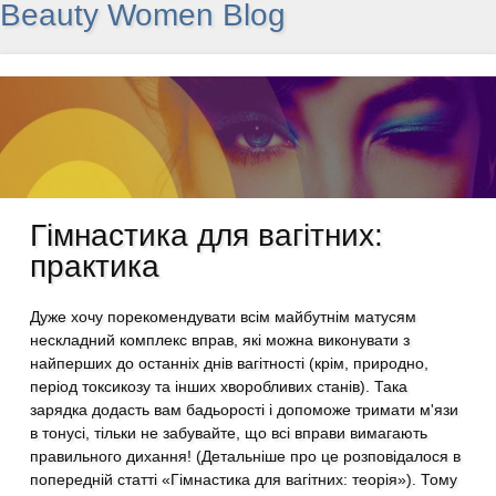
Beauty Women Blog
Гімнастика для вагітних:
практика
Дуже хочу порекомендувати всім майбутнім матусям
нескладний комплекс вправ, які можна виконувати з
найперших до останніх днів вагітності (крім, природно,
період токсикозу та інших хворобливих станів). Така
зарядка додасть вам бадьорості і допоможе тримати м'язи
в тонусі, тільки не забувайте, що всі вправи вимагають
правильного дихання! (Детальніше про це розповідалося в
попередній статті «Гімнастика для вагітних: теорія»). Тому