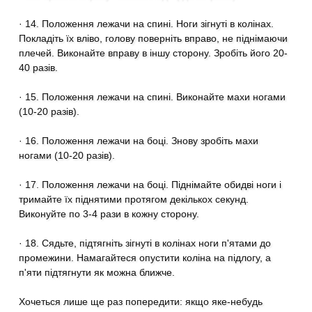
· 14. Положення лежачи на спині. Ноги зігнуті в колінах.
Покладіть їх вліво, голову поверніть вправо, не піднімаючи
плечей. Виконайте вправу в іншу сторону. Зробіть його 20-
40 разів.
· 15. Положення лежачи на спині. Виконайте махи ногами
(10-20 разів).
· 16. Положення лежачи на боці. Знову зробіть махи
ногами (10-20 разів).
· 17. Положення лежачи на боці. Піднімайте обидві ноги і
тримайте їх піднятими протягом декількох секунд.
Виконуйте по 3-4 рази в кожну сторону.
· 18. Сядьте, підтягніть зігнуті в колінах ноги п'ятами до
промежини. Намагайтеся опустити коліна на підлогу, а
п'яти підтягнути як можна ближче.
Хочеться лише ще раз попередити: якщо яке-небудь