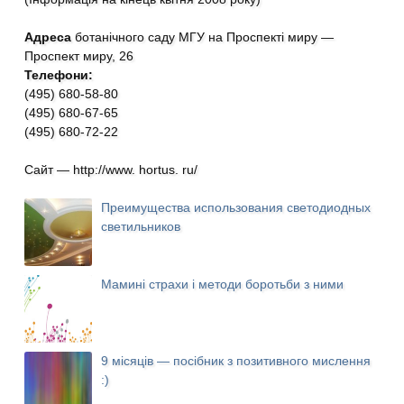
Адреса
ботанічного саду МГУ на Проспекті миру —
Проспект миру, 26
Телефони:
(495) 680-58-80
(495) 680-67-65
(495) 680-72-22
Сайт — http://www. hortus. ru/
Преимущества использования светодиодных
светильников
Мамині страхи і методи боротьби з ними
9 місяців — посібник з позитивного мислення
:)